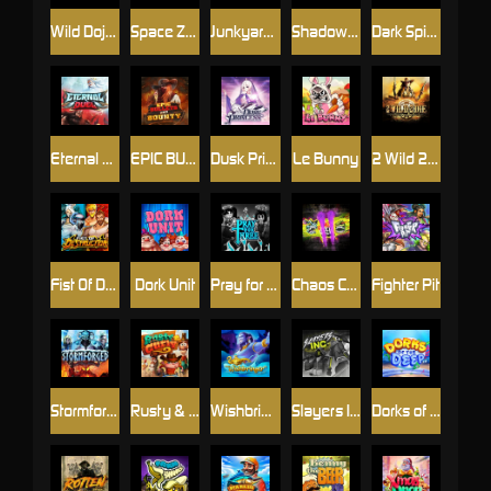
Wild Dojo Strike
Space Zoo
Junkyard Kings
Shadow Strike
Dark Spiral
Eternal Duel
EPIC BULLETS & BOUNTY
Dusk Princess
Le Bunny
2 Wild 2 Die
Fist Of Destruction
Dork Unit
Pray for Three
Chaos Crew 2
Fighter Pit
Stormforged
Rusty & Curly
Wishbringer
Slayers Inc
Dorks of The Deep