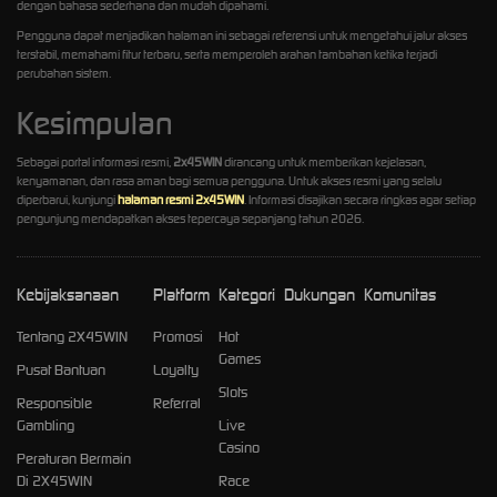
dengan bahasa sederhana dan mudah dipahami.
Pengguna dapat menjadikan halaman ini sebagai referensi untuk mengetahui jalur akses
terstabil, memahami fitur terbaru, serta memperoleh arahan tambahan ketika terjadi
perubahan sistem.
Kesimpulan
Sebagai portal informasi resmi,
2x45WIN
dirancang untuk memberikan kejelasan,
kenyamanan, dan rasa aman bagi semua pengguna. Untuk akses resmi yang selalu
diperbarui, kunjungi
halaman resmi 2x45WIN
. Informasi disajikan secara ringkas agar setiap
pengunjung mendapatkan akses tepercaya sepanjang tahun 2026.
Kebijaksanaan
Platform
Kategori
Dukungan
Komunitas
Tentang 2X45WIN
Promosi
Hot
Games
Pusat Bantuan
Loyalty
Slots
Responsible
Referral
Gambling
Live
Casino
Peraturan Bermain
Di 2X45WIN
Race