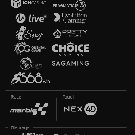
Race
Togel
Olahraga