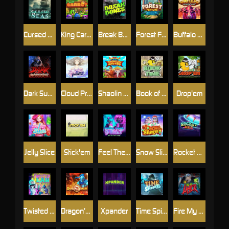
Cursed Seas
King Carrot
Break Bones
Forest Fortune
Buffalo Stack'n'Sync
Dark Summoning
Cloud Princess
Shaolin Master
Book of Time
Drop'em
Jelly Slice
Stick'em
Feel The Beat
Snow Slingers
Rocket Reels
Twisted Lab
Dragon’s Domain
Xpander
Time Spinners
Fire My Laser