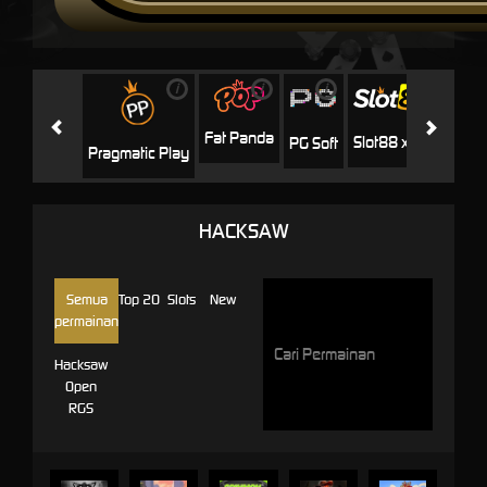
i
i
i
i
i
Facha
Fat Panda
Slot88 x PP
PG Soft
Pragmatic Play
HACKSAW
Semua
Top 20
Slots
New
permainan
Hacksaw
Open
RGS