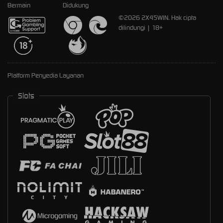
Bermain
Didukung
©2026 2X45WIN. Hak cipta
dilindungi | 18+
Platform Penyedia Layanan
Slots