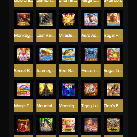
Gold Dragon
Diamond Mask
Oriental Treasures
Mega Cave
Skull Lord
Monkey King
Last Valkyrie
Miracle Ring
Aero Adventure
Royal Princess
Secret Ball
Journey to the Abyss
Reel Bass Family
Frozen Blade
Sugar Crush!
Magic Candy Factory
Mountain Spirit
Moonlight Cats
Tiggy Luck
Cleo’s Fortune