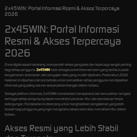
2x45WIN: Portal Informasi Resmi & Akses Terpercaya
2026
2x45WIN: Portal Informasi
Resmi & Akses Terpercaya
2026
Di era digital seperti sekarang, memperoleh akses yang jelas dan tepercaya sangat penting
bagi setiap pengguna.
2x45WIN
hadir sebagai portal informasi resmi yang berfokus pada
kenyamanan, keamanan, dan penyajian data yang mudah dipahami. Pada tahun 2026,
halaman ini diperbarui secara berkala untuk memastikan setiap pengguna mendapatkan
informasi yang paling relevan sesuai perkembangan sistem terbaru.
Sebagai platform informasi, 2x45WIN menekankan transparansi dan kemudahan navigasi
sehingga setiap pengunjung dapat memahami panduan, fitur, dan pembaruan tanpa
kebingungan. Pendekatan ini dirancang untuk menghadirkan pengalaman yang lebih
terarah bagi pengguna yang ingin mengetahui akses resmi atau memahami fitur sistem
terbaru.
Akses Resmi yang Lebih Stabil