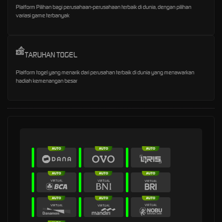
Platform Pilihan bagi perusahaan-perusahaan terbaik di dunia, dengan pilihan
variasi game terbanyak
TARUHAN TOGEL
Platform togel yang menarik dari perusahan terbaik di dunia yang menawarkan
hadiah kemenangan besar