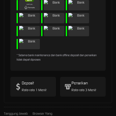
* Selama bank maintenance dan bank offline deposit dan penarikan
tidak dapat diproses
Deposit
Penarikan
Rata-rata 1 Menit
Rata-rata 3 Menit
Tanggung Jawab
Browser Yang