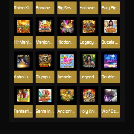
Rhino King
Bonanza Coins
Big Sevens Jackpot
Halloween Ghost
Fury Fighters
Hit Mahjong Wins
Mahjong Super Wins
Hidden City
Legacy of Midas
Quests of Olympus
Astro Luck
Olympus Legend
Amazing Soda Rush
Legend of Tarzan
Double Race
Fantastic Faries
Santa in the Summer
Ancient Stones
Holy Knight
Wolf Begins