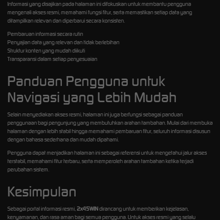
Informasi yang disajikan pada halaman ini difokuskan untuk membantu pengguna
mengenali akses resmi, memahami fungsi fitur, serta memastikan setiap data yang
ditampilkan relevan dan diperbarui secara konsisten.
Pembaruan informasi secara rutin
Penyajian data yang relevan dan tidak berlebihan
Struktur konten yang mudah diikuti
Transparansi dalam setiap penyesuaian
Panduan Pengguna untuk
Navigasi yang Lebih Mudah
Selain menyediakan akses resmi, halaman ini juga berfungsi sebagai panduan
penggunaan bagi pengunjung yang membutuhkan arahan tambahan. Mulai dari membuka
halaman dengan lebih stabil hingga memahami pembaruan fitur, seluruh informasi disusun
dengan bahasa sederhana dan mudah dipahami.
Pengguna dapat menjadikan halaman ini sebagai referensi untuk mengetahui jalur akses
terstabil, memahami fitur terbaru, serta memperoleh arahan tambahan ketika terjadi
perubahan sistem.
Kesimpulan
Sebagai portal informasi resmi,
2x45WIN
dirancang untuk memberikan kejelasan,
kenyamanan, dan rasa aman bagi semua pengguna. Untuk akses resmi yang selalu