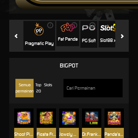
i
i
i
i
i
Facha
Fat Panda
Slot88 x PP
PG Soft
Pragmatic Play
BIGPOT
Semua
Top
Slots
permainan
20
Shoot Piggy
Fiesta Frenzy
Jewely Spin
Dr.Franken’s Lab
Panda’s Jackpot