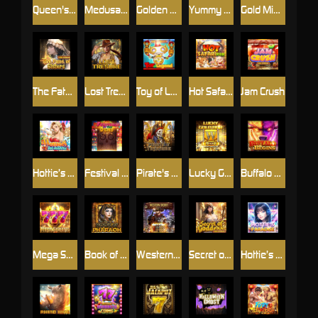
Queen's Bow
Medusa’s Blessing
Golden Kitty
Yummy Kitchen
Gold Mine Rush
The Fates of Sisters
Lost Treasure
Toy of Legend
Hot Safari Run
Jam Crush
Hottie’s Vacation
Festival of the Dead
Pirate's Treasure
Lucky Goldbar
Buffalo Begins
Mega Sevens
Book of Pharaoh
Western Sherrif
Secret of Goddess
Hottie’s Paradise