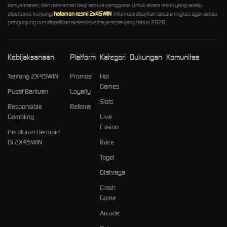
kenyamanan, dan rasa aman bagi semua pengguna. Untuk akses resmi yang selalu
diperbarui, kunjungi
halaman resmi 2x45WIN
. Informasi disajikan secara ringkas agar setiap
pengunjung mendapatkan akses tepercaya sepanjang tahun 2026.
Kebijaksanaan
Platform
Kategori
Dukungan
Komunitas
Tentang 2X45WIN
Promosi
Hot
Games
Pusat Bantuan
Loyalty
Slots
Responsible
Referral
Gambling
Live
Casino
Peraturan Bermain
Di 2X45WIN
Race
Togel
Olahraga
Crash
Game
Arcade