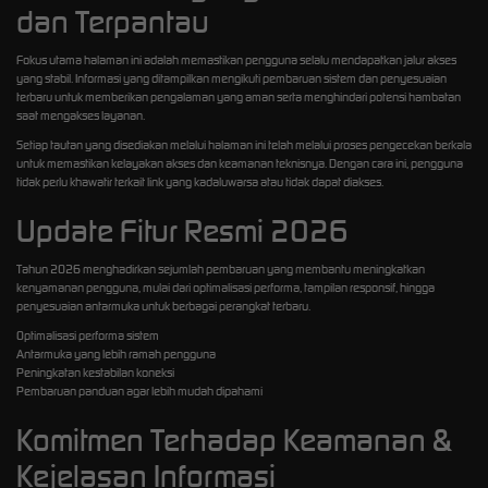
dan Terpantau
Fokus utama halaman ini adalah memastikan pengguna selalu mendapatkan jalur akses
yang stabil. Informasi yang ditampilkan mengikuti pembaruan sistem dan penyesuaian
terbaru untuk memberikan pengalaman yang aman serta menghindari potensi hambatan
saat mengakses layanan.
Setiap tautan yang disediakan melalui halaman ini telah melalui proses pengecekan berkala
untuk memastikan kelayakan akses dan keamanan teknisnya. Dengan cara ini, pengguna
tidak perlu khawatir terkait link yang kadaluwarsa atau tidak dapat diakses.
Update Fitur Resmi 2026
Tahun 2026 menghadirkan sejumlah pembaruan yang membantu meningkatkan
kenyamanan pengguna, mulai dari optimalisasi performa, tampilan responsif, hingga
penyesuaian antarmuka untuk berbagai perangkat terbaru.
Optimalisasi performa sistem
Antarmuka yang lebih ramah pengguna
Peningkatan kestabilan koneksi
Pembaruan panduan agar lebih mudah dipahami
Komitmen Terhadap Keamanan &
Kejelasan Informasi