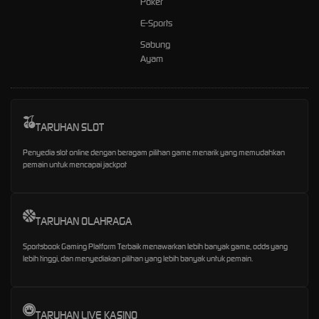
Poker
E-Sports
Sabung
Ayam
TARUHAN SLOT
Penyedia slot online dengan beragam pilihan game menarik yang memudahkan
pemain untuk mencapai jackpot
TARUHAN OLAHRAGA
Sportsbook Gaming Platform Terbaik menawarkan lebih banyak game, odds yang
lebih tinggi, dan menyediakan pilihan yang lebih banyak untuk pemain.
TARUHAN LIVE KASINO