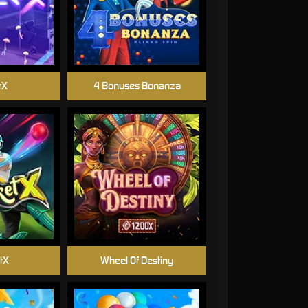
rX
4 Bonuses Bonanza
etX
Wheel Of Destiny