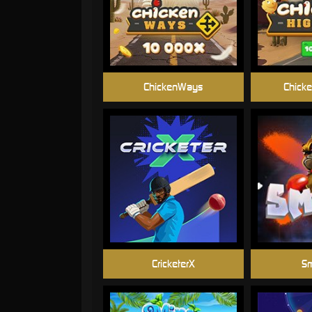
ChickenWays
Chick
CricketerX
S