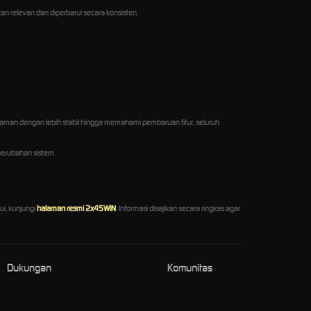
n relevan dan diperbarui secara konsisten.
man dengan lebih stabil hingga memahami pembaruan fitur, seluruh
perubahan sistem.
i, kunjungi
halaman resmi 2x45WIN
. Informasi disajikan secara ringkas agar
Dukungan
Komunitas