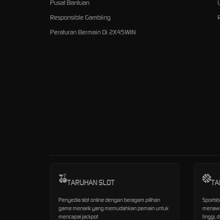
Pusat Bantuan
Responsible Gambling
Peraturan Bermain Di 2X45WIN
TARUHAN SLOT
TA
Penyedia slot online dengan beragam pilihan
Sportsb
game menarik yang memudahkan pemain untuk
menawar
mencapai jackpot
tinggi,