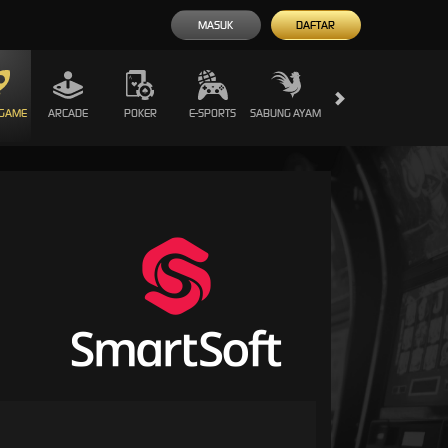
MASUK
DAFTAR
 GAME
ARCADE
POKER
E-SPORTS
SABUNG AYAM
PROMOSI