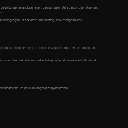
okus pada kenyamanan, keamanan, dan penyajian data yang mudah dipahami.
u.
a kebingungan. Pendekatan ini dirancang untuk menghadirkan
aian terbaru untuk memberikan pengalaman yang aman serta menghindari
guna tidak perlu khawatir terkait link yang kadaluwarsa atau tidak dapat
aian antarmuka untuk berbagai perangkat terbaru.