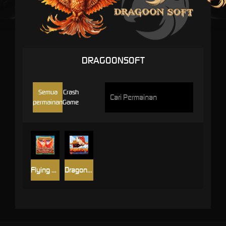
DRAGOONSOFT
Semua
Crash
permainan
Game
Flying Phoenix
Dragon or Crash