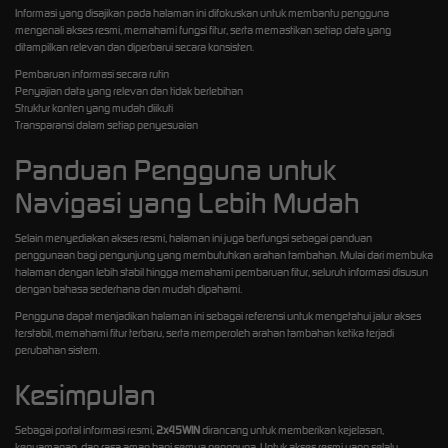
Informasi yang disajikan pada halaman ini difokuskan untuk membantu pengguna
mengenali akses resmi, memahami fungsi fitur, serta memastikan setiap data yang
ditampilkan relevan dan diperbarui secara konsisten.
Pembaruan informasi secara rutin
Penyajian data yang relevan dan tidak berlebihan
Struktur konten yang mudah diikuti
Transparansi dalam setiap penyesuaian
Panduan Pengguna untuk
Navigasi yang Lebih Mudah
Selain menyediakan akses resmi, halaman ini juga berfungsi sebagai panduan
penggunaan bagi pengunjung yang membutuhkan arahan tambahan. Mulai dari membuka
halaman dengan lebih stabil hingga memahami pembaruan fitur, seluruh informasi disusun
dengan bahasa sederhana dan mudah dipahami.
Pengguna dapat menjadikan halaman ini sebagai referensi untuk mengetahui jalur akses
terstabil, memahami fitur terbaru, serta memperoleh arahan tambahan ketika terjadi
perubahan sistem.
Kesimpulan
Sebagai portal informasi resmi,
2x45WIN
dirancang untuk memberikan kejelasan,
kenyamanan, dan rasa aman bagi semua pengguna. Untuk akses resmi yang selalu