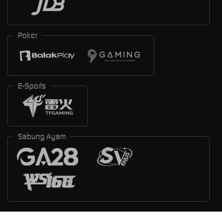
Poker
E-Sports
Sabung Ayam