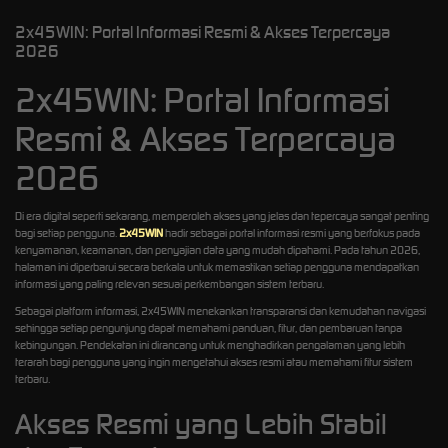
2x45WIN: Portal Informasi Resmi & Akses Terpercaya
2026
2x45WIN: Portal Informasi
Resmi & Akses Terpercaya
2026
Di era digital seperti sekarang, memperoleh akses yang jelas dan tepercaya sangat penting
bagi setiap pengguna.
2x45WIN
hadir sebagai portal informasi resmi yang berfokus pada
kenyamanan, keamanan, dan penyajian data yang mudah dipahami. Pada tahun 2026,
halaman ini diperbarui secara berkala untuk memastikan setiap pengguna mendapatkan
informasi yang paling relevan sesuai perkembangan sistem terbaru.
Sebagai platform informasi, 2x45WIN menekankan transparansi dan kemudahan navigasi
sehingga setiap pengunjung dapat memahami panduan, fitur, dan pembaruan tanpa
kebingungan. Pendekatan ini dirancang untuk menghadirkan pengalaman yang lebih
terarah bagi pengguna yang ingin mengetahui akses resmi atau memahami fitur sistem
terbaru.
Akses Resmi yang Lebih Stabil