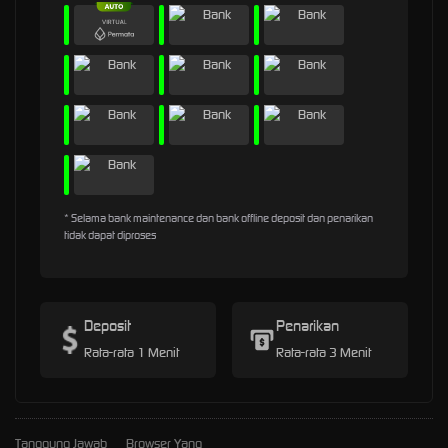
* Selama bank maintenance dan bank offline deposit dan penarikan
tidak dapat diproses
Deposit
Penarikan
Rata-rata 1 Menit
Rata-rata 3 Menit
Tanggung Jawab
Browser Yang