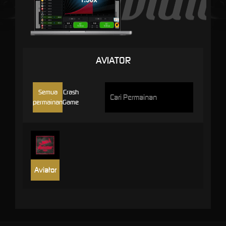
AVIATOR
Semua
Crash
permainan
Game
Aviator