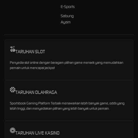
E-Sports
Sabung
Ayam
TARUHAN SLOT
Penyedia slot online dengan beragam pilihan game menarik yang memudahkan
pemain untuk mencapai jackpot
TARUHAN OLAHRAGA
Sportsbook Gaming Platform Terbaik menawarkan lebih banyak game, odds yang
lebih tinggi, dan menyediakan pilihan yang lebih banyak untuk pemain.
TARUHAN LIVE KASINO