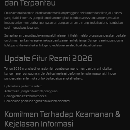
dan Terpantau
Fokus utama halaman ini adalah memastikan pengguna selalu mendapatkan jalur akses
yang stabil. Informasi yang ditampilkan mengikuti pembaruan sistem dan penyesuaian
terbaru untuk memberikan pengalaman yang aman serta menghindari potensi hambatan
saat mengakses layanan.
Setiap tautan yang disediakan melalui halaman ini telah melalui proses pengecekan berkala
untuk memastikan kelayakan akses dan keamanan teknisnya. Dengan cara ini, pengguna
tidak perlu khawatir terkait link yang kadaluwarsa atau tidak dapat diakses.
Update Fitur Resmi 2026
Tahun 2026 menghadirkan sejumlah pembaruan yang membantu meningkatkan
kenyamanan pengguna, mulai dari optimalisasi performa, tampilan responsif, hingga
penyesuaian antarmuka untuk berbagai perangkat terbaru.
Optimalisasi performa sistem
Antarmuka yang lebih ramah pengguna
Peningkatan kestabilan koneksi
Pembaruan panduan agar lebih mudah dipahami
Komitmen Terhadap Keamanan &
Kejelasan Informasi