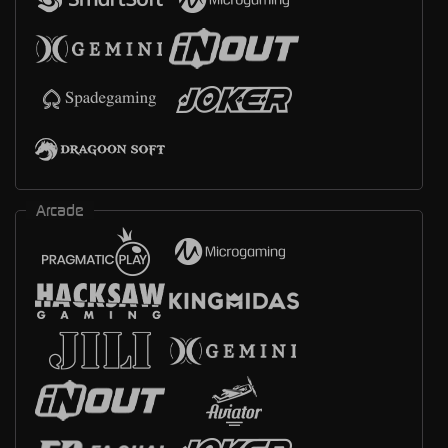
Arcade