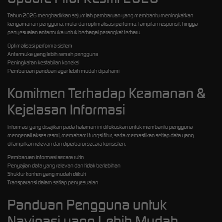
Tahun 2026 menghadirkan sejumlah pembaruan yang membantu meningkatkan
kenyamanan pengguna, mulai dari optimalisasi performa, tampilan responsif, hingga
penyesuaian antarmuka untuk berbagai perangkat terbaru.
Optimalisasi performa sistem
Antarmuka yang lebih ramah pengguna
Peningkatan kestabilan koneksi
Pembaruan panduan agar lebih mudah dipahami
Komitmen Terhadap Keamanan &
Kejelasan Informasi
Informasi yang disajikan pada halaman ini difokuskan untuk membantu pengguna
mengenali akses resmi, memahami fungsi fitur, serta memastikan setiap data yang
ditampilkan relevan dan diperbarui secara konsisten.
Pembaruan informasi secara rutin
Penyajian data yang relevan dan tidak berlebihan
Struktur konten yang mudah diikuti
Transparansi dalam setiap penyesuaian
Panduan Pengguna untuk
Navigasi yang Lebih Mudah