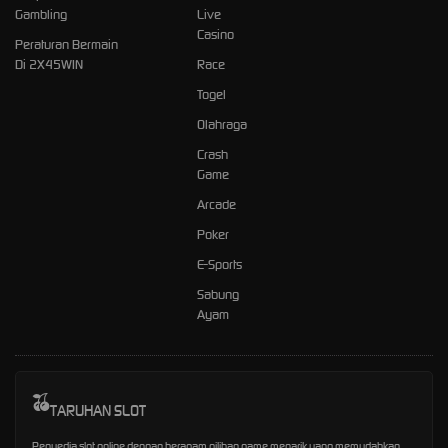
Gambling
Live
Casino
Peraturan Bermain
Di 2X45WIN
Race
Togel
Olahraga
Crash
Game
Arcade
Poker
E-Sports
Sabung
Ayam
TARUHAN SLOT
Penyedia slot online dengan beragam pilihan game menarik yang memudahkan