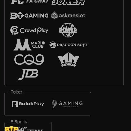
Poker
E-Sports