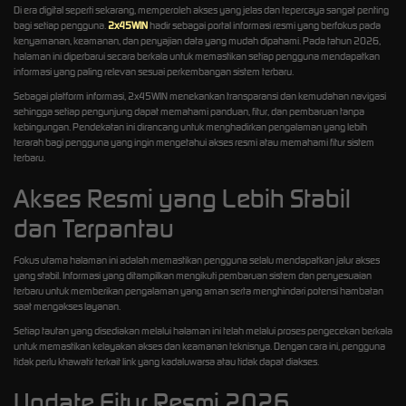
Di era digital seperti sekarang, memperoleh akses yang jelas dan tepercaya sangat penting
bagi setiap pengguna.
2x45WIN
hadir sebagai portal informasi resmi yang berfokus pada
kenyamanan, keamanan, dan penyajian data yang mudah dipahami. Pada tahun 2026,
halaman ini diperbarui secara berkala untuk memastikan setiap pengguna mendapatkan
informasi yang paling relevan sesuai perkembangan sistem terbaru.
Sebagai platform informasi, 2x45WIN menekankan transparansi dan kemudahan navigasi
sehingga setiap pengunjung dapat memahami panduan, fitur, dan pembaruan tanpa
kebingungan. Pendekatan ini dirancang untuk menghadirkan pengalaman yang lebih
terarah bagi pengguna yang ingin mengetahui akses resmi atau memahami fitur sistem
terbaru.
Akses Resmi yang Lebih Stabil
dan Terpantau
Fokus utama halaman ini adalah memastikan pengguna selalu mendapatkan jalur akses
yang stabil. Informasi yang ditampilkan mengikuti pembaruan sistem dan penyesuaian
terbaru untuk memberikan pengalaman yang aman serta menghindari potensi hambatan
saat mengakses layanan.
Setiap tautan yang disediakan melalui halaman ini telah melalui proses pengecekan berkala
untuk memastikan kelayakan akses dan keamanan teknisnya. Dengan cara ini, pengguna
tidak perlu khawatir terkait link yang kadaluwarsa atau tidak dapat diakses.
Update Fitur Resmi 2026