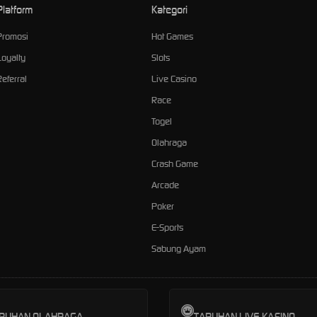
Platform
Kategori
Promosi
Hot Games
Loyalty
Slots
Referral
Live Casino
Race
Togel
Olahraga
Crash Game
Arcade
Poker
E-Sports
Sabung Ayam
RUHAN OLAHRAGA
TARUHAN LIVE KASINO