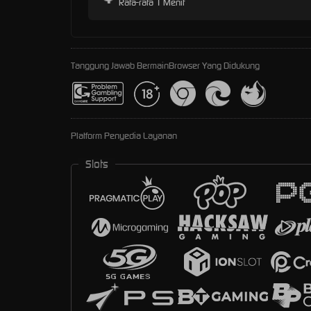
Rata-rata 1 Menit
Tanggung Jawab Bermain
Browser Yang Didukung
Platform Penyedia Layanan
Slots