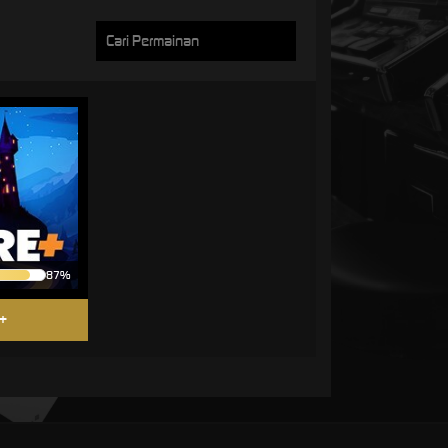
87%
e+