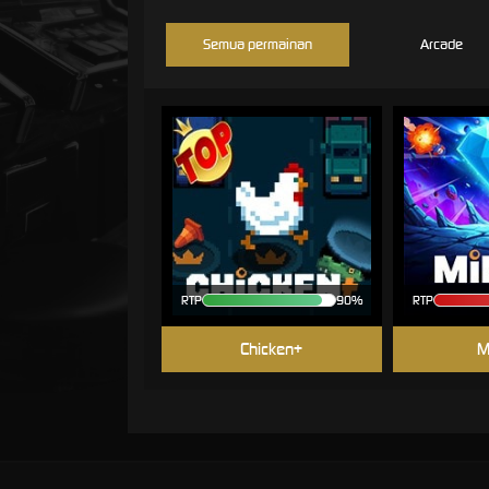
Semua permainan
Arcade
RTP
90%
RTP
Chicken+
M