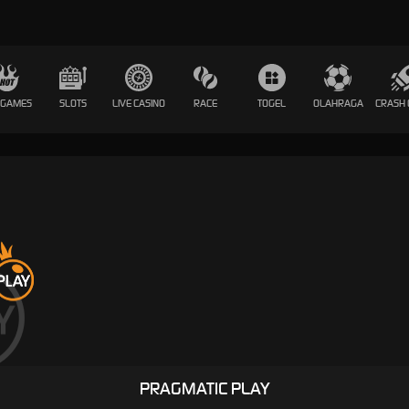
 GAMES
SLOTS
LIVE CASINO
RACE
TOGEL
OLAHRAGA
CRASH
PRAGMATIC PLAY