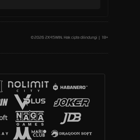
©2026 2X45WIN. Hak cipta dilindungi | 18+