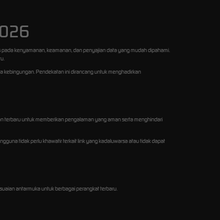
2026
okus pada kenyamanan, keamanan, dan penyajian data yang mudah dipahami.
u.
a kebingungan. Pendekatan ini dirancang untuk menghadirkan
aian terbaru untuk memberikan pengalaman yang aman serta menghindari
guna tidak perlu khawatir terkait link yang kadaluwarsa atau tidak dapat
aian antarmuka untuk berbagai perangkat terbaru.