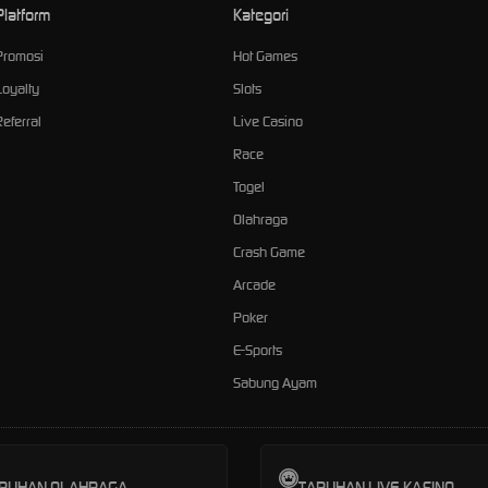
Platform
Kategori
Promosi
Hot Games
Loyalty
Slots
Referral
Live Casino
Race
Togel
Olahraga
Crash Game
Arcade
Poker
E-Sports
Sabung Ayam
RUHAN OLAHRAGA
TARUHAN LIVE KASINO