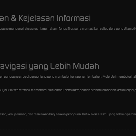
n & Kejelasan Informasi
guna mengenali akses resmi, memahami fungsi fitur, serta memastikan setiap data yang ditampilka
avigasi yang Lebih Mudah
nduan penggunaan bagi pengunjung yang membutuhkan arahan tambahan. Mulai dari membuka hala
jalur akses terstabil, memahami fitur terbaru, serta memperoleh arahan tambahan ketika terjadi 
asan, kenyamanan, dan rasa aman bagi semua pengguna. Untuk akses resmi yang selalu diperbaru