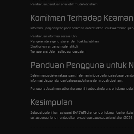
Pembaruan panduan agar lebih mudah dipahami
Komitmen Terhadap Keamana
Informasi yang disajikan pada halaman ini difokuskan untuk membantu peng
Pembaruan informasi secara rutin
Penyajian data yang relevan dan tidak berlebihan
Struktur konten yang mudah diikuti
Transparansi dalam setiap penyesuaian
Panduan Pengguna untuk N
Selain menyediakan akses resmi, halaman ini juga berfungsi sebagai pa
informasi disusun dengan bahasa sederhana dan mudah dipahami.
Pengguna dapat menjadikan halaman ini sebagai referensi untuk mengetahui 
Kesimpulan
Sebagai portal informasi resmi,
2x45WIN
dirancang untuk memberikan kejel
setiap pengunjung mendapatkan akses tepercaya sepanjang tahun 2026.