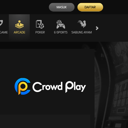
MASUK
DAFTAR
 GAME
ARCADE
POKER
E-SPORTS
SABUNG AYAM
PROMOSI