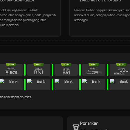
ook Gaming Platform Terbaik
Platform Pilihan bagi perusahaan-perusa
kan lebih banyak game, odds yang lebih
terbaik di dunia, dengan pilihan variasi g
 dan menyediakan pilihan yang lebih
terbanyak
untuk pemain.
an tidak dapat diproses
Penarikan