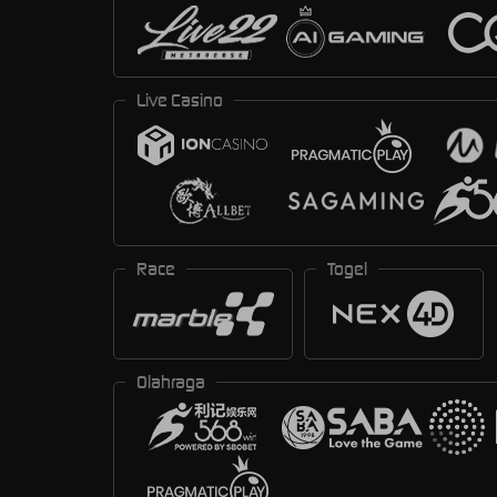
Live Casino
Race
Togel
Olahraga