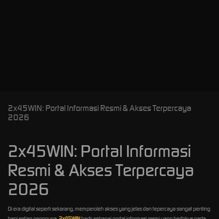
2x45WIN: Portal Informasi Resmi & Akses Terpercaya
2026
2x45WIN: Portal Informasi
Resmi & Akses Terpercaya
2026
Di era digital seperti sekarang, memperoleh akses yang jelas dan tepercaya sangat penting
bagi setiap pengguna.
2x45WIN
hadir sebagai portal informasi resmi yang berfokus pada