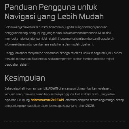
Panduan Pengguna untuk
Navigasi yang Lebih Mudah
Selain menyediakan akses resmi, halaman ini juga berfungsi sebagai panduan
penggunaan bagi pengunjung yang membutuhkan arahan tambahan. Mulai dari
membuka halaman dengan lebih stabil hingga memahami pembaruan fitur, seluruh
informasi disusun dengan bahasa sederhana dan mudah dipahami.
Pengguna dapat menjadikan halaman ini sebagai referensi untuk mengetahui jalur akses
terstabil, memahami fitur terbaru, serta memperoleh arahan tambahan ketika terjadi
perubahan sistem.
Kesimpulan
Sebagai portal informasi resmi,
2x45WIN
dirancang untuk memberikan kejelasan,
kenyamanan, dan rasa aman bagi semua pengguna. Untuk akses resmi yang selalu
diperbarui, kunjungi
halaman resmi 2x45WIN
. Informasi disajikan secara ringkas agar setiap
pengunjung mendapatkan akses tepercaya sepanjang tahun 2026.