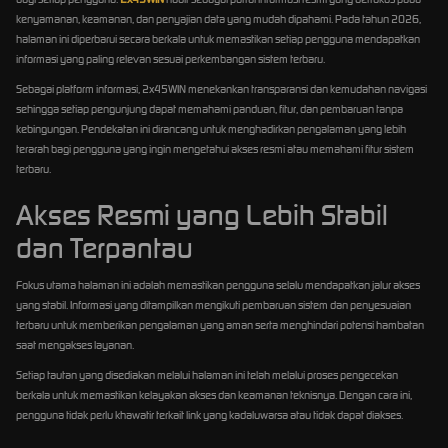
kenyamanan, keamanan, dan penyajian data yang mudah dipahami. Pada tahun 2026,
halaman ini diperbarui secara berkala untuk memastikan setiap pengguna mendapatkan
informasi yang paling relevan sesuai perkembangan sistem terbaru.
Sebagai platform informasi, 2x45WIN menekankan transparansi dan kemudahan navigasi
sehingga setiap pengunjung dapat memahami panduan, fitur, dan pembaruan tanpa
kebingungan. Pendekatan ini dirancang untuk menghadirkan pengalaman yang lebih
terarah bagi pengguna yang ingin mengetahui akses resmi atau memahami fitur sistem
terbaru.
Akses Resmi yang Lebih Stabil
dan Terpantau
Fokus utama halaman ini adalah memastikan pengguna selalu mendapatkan jalur akses
yang stabil. Informasi yang ditampilkan mengikuti pembaruan sistem dan penyesuaian
terbaru untuk memberikan pengalaman yang aman serta menghindari potensi hambatan
saat mengakses layanan.
Setiap tautan yang disediakan melalui halaman ini telah melalui proses pengecekan
berkala untuk memastikan kelayakan akses dan keamanan teknisnya. Dengan cara ini,
pengguna tidak perlu khawatir terkait link yang kadaluwarsa atau tidak dapat diakses.