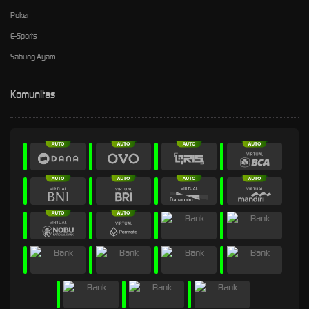
Poker
E-Sports
Sabung Ayam
Komunitas